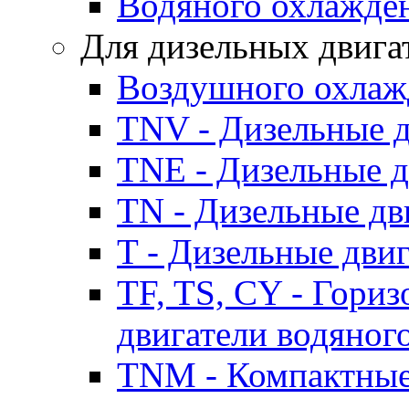
Водяного охлажде
Для дизельных двига
Воздушного охлаж
TNV - Дизельные д
TNE - Дизельные д
TN - Дизельные дв
T - Дизельные дви
TF, TS, CY - Гори
двигатели водяног
TNM - Компактные