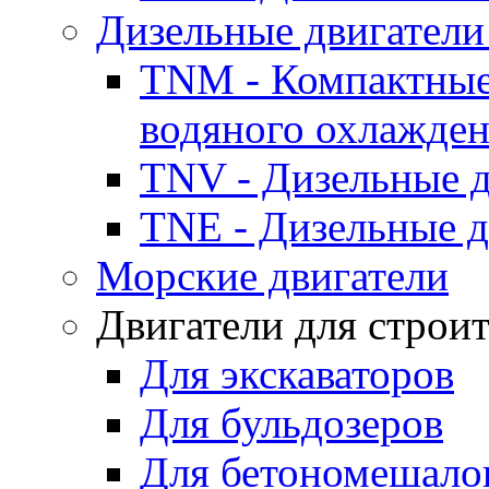
Дизельные двигатели
TNM - Компактные
водяного охлажде
TNV - Дизельные д
TNE - Дизельные д
Морские двигатели
Двигатели для строи
Для экскаваторов
Для бульдозеров
Для бетономешало