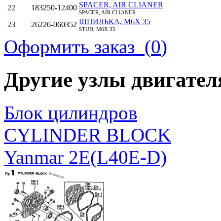
SPACER, AIR CLIANER
22
183250-12400
SPACER, AIR CLIANER
ШПИЛЬКА, M6X 35
23
26226-060352
STUD, M6X 35
Оформить заказ (
0
)
Другие узлы двигател
Блок цилиндров
CYLINDER BLOCK
Yanmar 2E(L40E-D)