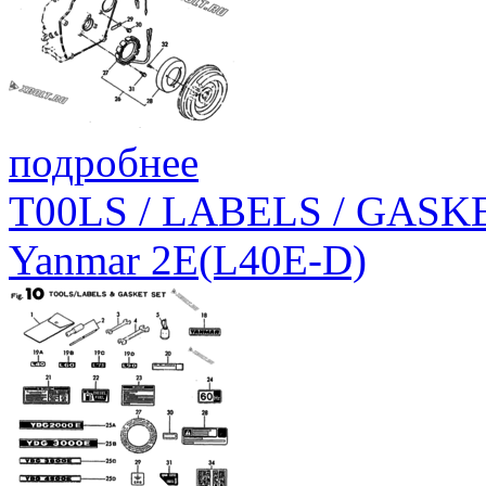
подробнее
T00LS / LABELS / GASK
Yanmar 2E(L40E-D)