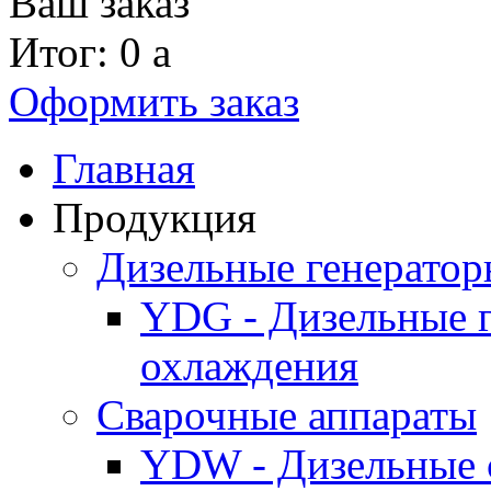
Ваш заказ
Итог: 0
a
Оформить заказ
Главная
Продукция
Дизельные генерато
YDG - Дизельные 
охлаждения
Cварочные аппараты
YDW - Дизельные 