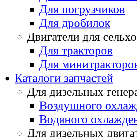
Для погрузчиков
Для дробилок
Двигатели для сельх
Для тракторов
Для минитракторо
Каталоги запчастей
Для дизельных генер
Воздушного охлаж
Водяного охлажде
Для дизельных двига