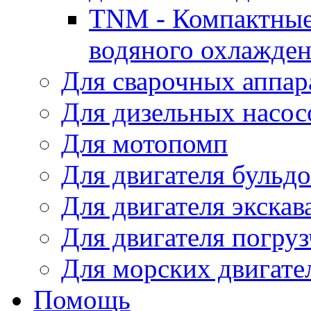
TNM - Компактные
водяного охлажде
Для сварочных аппар
Для дизельных насо
Для мотопомп
Для двигателя бульдо
Для двигателя экскав
Для двигателя погруз
Для морских двигате
Помощь