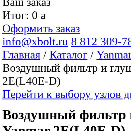
Ваш заказ
Итог: 0
a
Оформить заказ
info@xbolt.ru
8 812 309-7
Главная
/
Каталог
/
Yanma
Воздушный фильтр и глуш
2E(L40E-D)
Перейти к выбору узлов д
Воздушный фильтр 
Yanmar 2E(L40E-D)