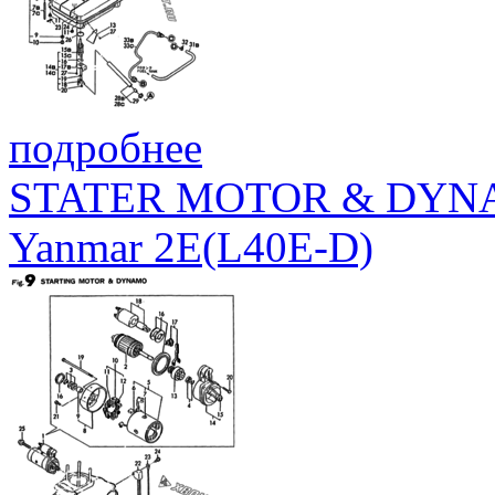
подробнее
STATER MOTOR & DY
Yanmar 2E(L40E-D)