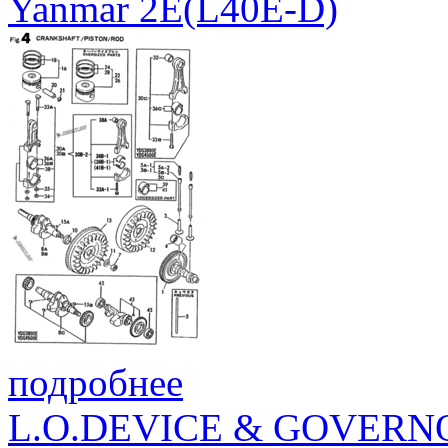
Yanmar 2E(L40E-D)
подробнее
L.O.DEVICE & GOVERN