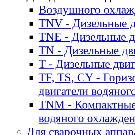
Воздушного охлаж
TNV - Дизельные д
TNE - Дизельные д
TN - Дизельные дв
T - Дизельные дви
TF, TS, CY - Гори
двигатели водяног
TNM - Компактные
водяного охлажде
Для сварочных аппар