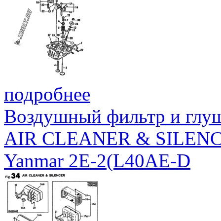
подробнее
Воздушный фильтр и глу
AIR CLEANER & SILEN
Yanmar 2E-2(L40AE-D