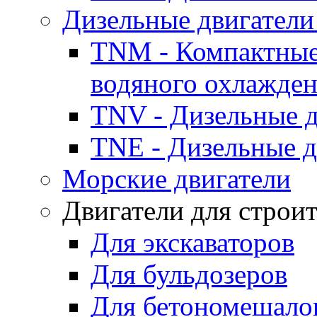
Дизельные двигатели
TNM - Компактные
водяного охлажде
TNV - Дизельные д
TNE - Дизельные д
Морские двигатели
Двигатели для строи
Для экскаваторов
Для бульдозеров
Для бетономешало