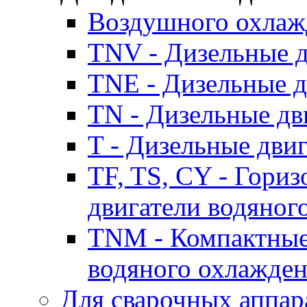
Воздушного охлаж
TNV - Дизельные д
TNE - Дизельные д
TN - Дизельные дв
T - Дизельные дви
TF, TS, CY - Гори
двигатели водяног
TNM - Компактные
водяного охлажде
Для сварочных аппар