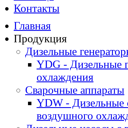
Контакты
Главная
Продукция
Дизельные генерато
YDG - Дизельные 
охлаждения
Cварочные аппараты
YDW - Дизельные 
воздушного охлаж