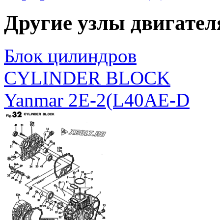
20
26366-080002
NUT, M8
Другие узлы двигате
Блок цилиндров
CYLINDER BLOCK
Yanmar 2E-2(L40AE-D