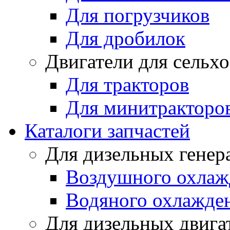
Для погрузчиков
Для дробилок
Двигатели для сельх
Для тракторов
Для минитракторо
Каталоги запчастей
Для дизельных генер
Воздушного охлаж
Водяного охлажде
Для дизельных двига