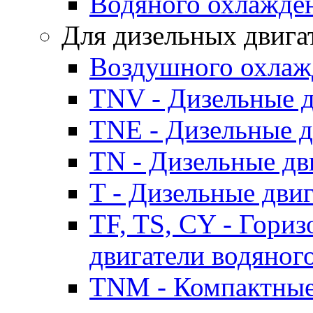
Водяного охлажде
Для дизельных двига
Воздушного охлаж
TNV - Дизельные д
TNE - Дизельные д
TN - Дизельные дв
T - Дизельные дви
TF, TS, CY - Гори
двигатели водяног
TNM - Компактные