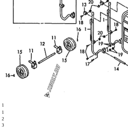
1
1
2
3