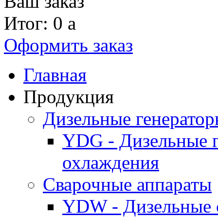
Ваш заказ
Итог: 0
a
Оформить заказ
Главная
Продукция
Дизельные генерато
YDG - Дизельные 
охлаждения
Cварочные аппараты
YDW - Дизельные 