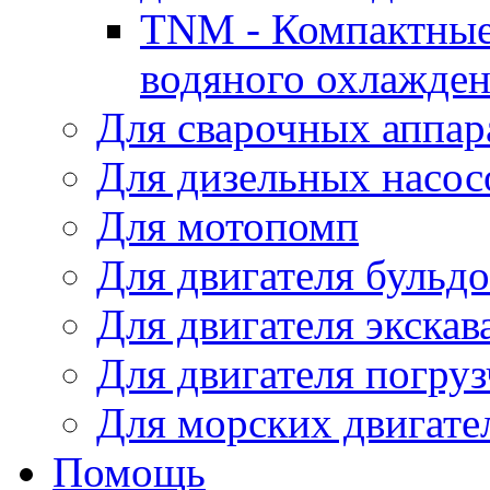
TNM - Компактные
водяного охлажде
Для сварочных аппар
Для дизельных насо
Для мотопомп
Для двигателя бульдо
Для двигателя экскав
Для двигателя погруз
Для морских двигате
Помощь