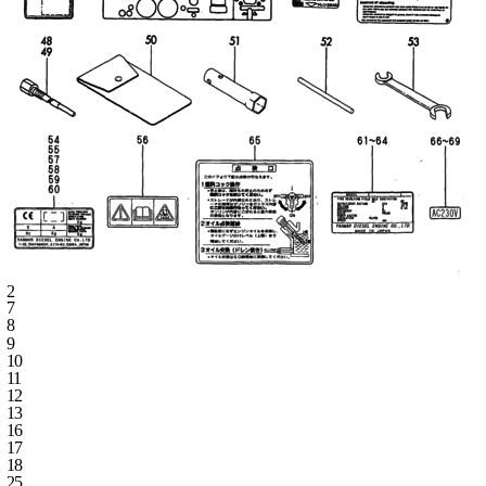
2
7
8
9
10
11
12
13
16
17
18
25