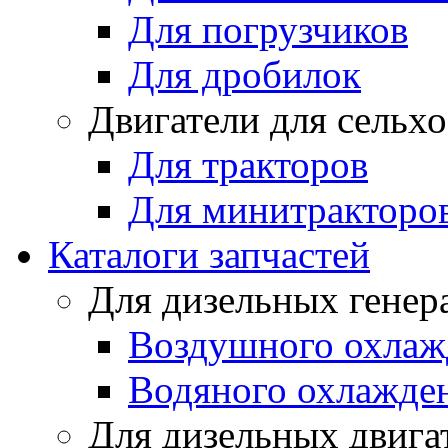
Для погрузчиков
Для дробилок
Двигатели для сельх
Для тракторов
Для минитракторо
Каталоги запчастей
Для дизельных генер
Воздушного охлаж
Водяного охлажде
Для дизельных двига