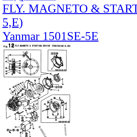
FLY. MAGNETO & START
5,E)
Yanmar 1501SE-5E