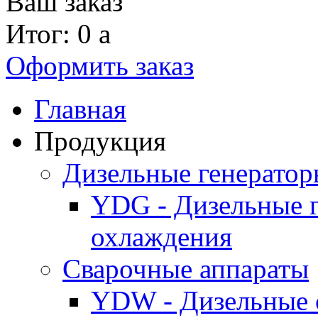
Ваш заказ
Итог: 0
a
Оформить заказ
Главная
Продукция
Дизельные генерато
YDG - Дизельные 
охлаждения
Cварочные аппараты
YDW - Дизельные 