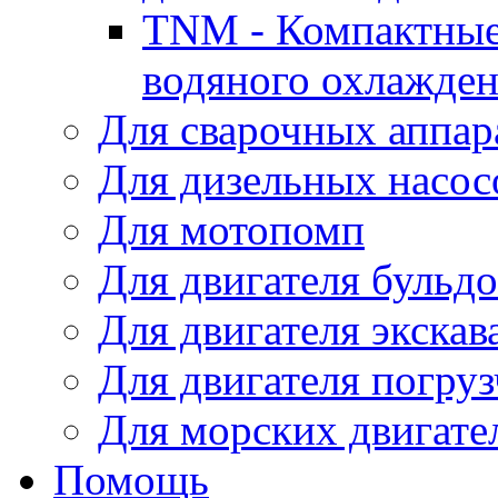
TNM - Компактные
водяного охлажде
Для сварочных аппар
Для дизельных насо
Для мотопомп
Для двигателя бульдо
Для двигателя экскав
Для двигателя погруз
Для морских двигате
Помощь