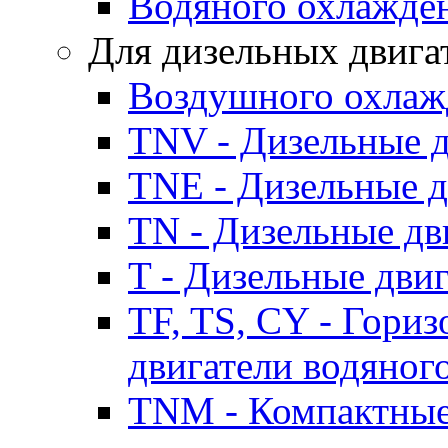
Водяного охлажде
Для дизельных двига
Воздушного охлаж
TNV - Дизельные д
TNE - Дизельные д
TN - Дизельные дв
T - Дизельные дви
TF, TS, CY - Гори
двигатели водяног
TNM - Компактные