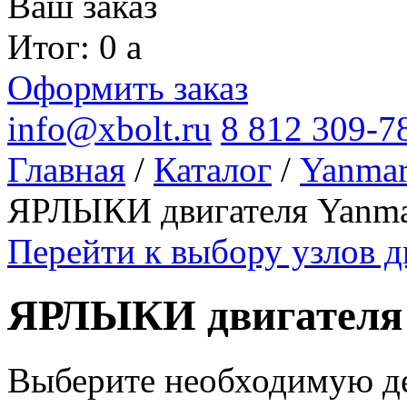
Ваш заказ
Итог: 0
a
Оформить заказ
info@xbolt.ru
8 812 309-7
Главная
/
Каталог
/
Yanma
ЯРЛЫКИ двигателя Yanma
Перейти к выбору узлов д
ЯРЛЫКИ двигателя 
Выберите необходимую дет