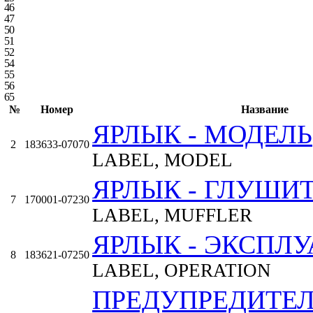
46
47
50
51
52
54
55
56
65
№
Номер
Название
ЯРЛЫК - МОДЕЛЬ
2
183633-07070
LABEL, MODEL
ЯРЛЫК - ГЛУШИ
7
170001-07230
LABEL, MUFFLER
ЯРЛЫК - ЭКСПЛ
8
183621-07250
LABEL, OPERATION
ПРЕДУПРЕДИТЕ