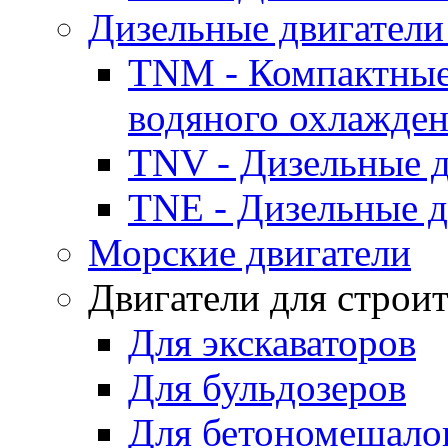
Дизельные двигатели
TNM - Компактные
водяного охлажде
TNV - Дизельные д
TNE - Дизельные д
Морские двигатели
Двигатели для строи
Для экскаваторов
Для бульдозеров
Для бетономешало