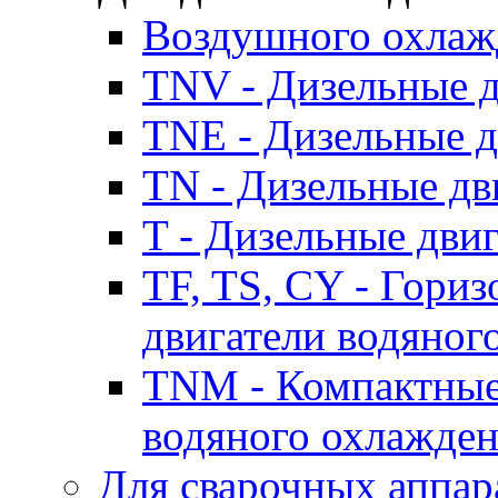
Воздушного охлаж
TNV - Дизельные д
TNE - Дизельные д
TN - Дизельные дв
T - Дизельные дви
TF, TS, CY - Гори
двигатели водяног
TNM - Компактные
водяного охлажде
Для сварочных аппар