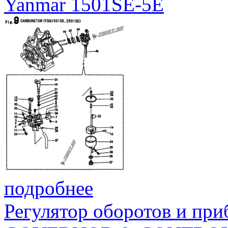
Yanmar 1501SE-5E
подробнее
Регулятор оборотов и при