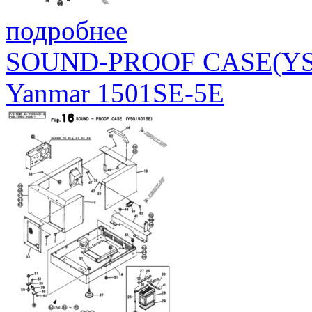
подробнее
SOUND-PROOF CASE(YS
Yanmar 1501SE-5E