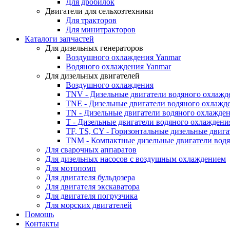
Для дробилок
Двигатели для сельхозтехники
Для тракторов
Для минитракторов
Каталоги запчастей
Для дизельных генераторов
Воздушного охлаждения Yanmar
Водяного охлаждения Yanmar
Для дизельных двигателей
Воздушного охлаждения
TNV - Дизельные двигатели водяного охлажд
TNE - Дизельные двигатели водяного охлажд
TN - Дизельные двигатели водяного охлажде
T - Дизельные двигатели водяного охлаждени
TF, TS, CY - Горизонтальные дизельные двиг
TNM - Компактные дизельные двигатели вод
Для сварочных аппаратов
Для дизельных насосов с воздушным охлаждением
Для мотопомп
Для двигателя бульдозера
Для двигателя экскаватора
Для двигателя погрузчика
Для морских двигателей
Помощь
Контакты