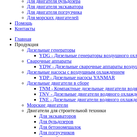
Для двигателя бульдозера
Для двигателя экскаватора
Для двигателя погрузчика
Для морских двигателей
Помощь
Контакты
Главная
Продукция
Дизельные генераторы
YDG - Дизельные генераторы воздушного ох
Cварочные аппараты
YDW - Дизельные сварочные аппараты возду
Дизельные насосы с воздушным охлаждением
YDP - Дизельные насосы YANMAR
Дизельные двигатели в сборе
TNM - Компактные дизельные двигатели вод
TNV - Дизельные двигатели водяного охлажд
TNE - Дизельные двигатели водяного охлажд
Морские двигатели
Двигатели для строительной техники
Для экскаваторов
Для бульдозеров
Для бетономешалок
Для погрузчиков