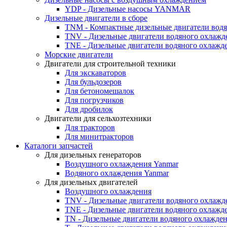
YDP - Дизельные насосы YANMAR
Дизельные двигатели в сборе
TNM - Компактные дизельные двигатели вод
TNV - Дизельные двигатели водяного охлажд
TNE - Дизельные двигатели водяного охлажд
Морские двигатели
Двигатели для строительной техники
Для экскаваторов
Для бульдозеров
Для бетономешалок
Для погрузчиков
Для дробилок
Двигатели для сельхозтехники
Для тракторов
Для минитракторов
Каталоги запчастей
Для дизельных генераторов
Воздушного охлаждения Yanmar
Водяного охлаждения Yanmar
Для дизельных двигателей
Воздушного охлаждения
TNV - Дизельные двигатели водяного охлажд
TNE - Дизельные двигатели водяного охлажд
TN - Дизельные двигатели водяного охлажде