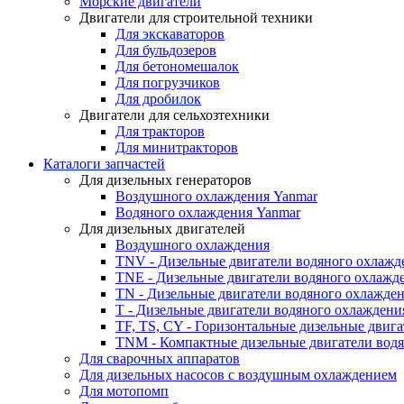
Морские двигатели
Двигатели для строительной техники
Для экскаваторов
Для бульдозеров
Для бетономешалок
Для погрузчиков
Для дробилок
Двигатели для сельхозтехники
Для тракторов
Для минитракторов
Каталоги запчастей
Для дизельных генераторов
Воздушного охлаждения Yanmar
Водяного охлаждения Yanmar
Для дизельных двигателей
Воздушного охлаждения
TNV - Дизельные двигатели водяного охлажд
TNE - Дизельные двигатели водяного охлажд
TN - Дизельные двигатели водяного охлажде
T - Дизельные двигатели водяного охлаждени
TF, TS, CY - Горизонтальные дизельные двиг
TNM - Компактные дизельные двигатели вод
Для сварочных аппаратов
Для дизельных насосов с воздушным охлаждением
Для мотопомп