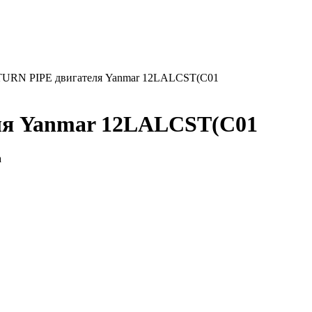
URN PIPE двигателя Yanmar 12LALCST(C01
ля Yanmar 12LALCST(C01
а