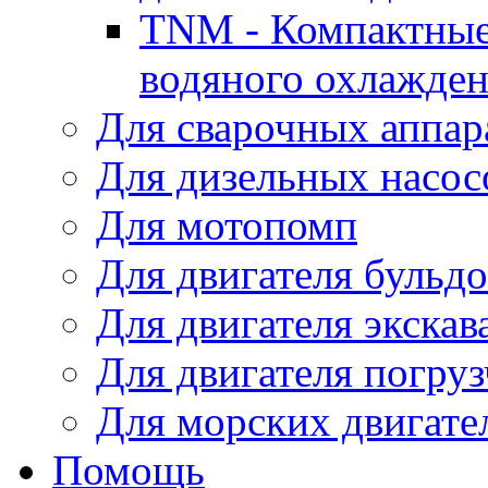
TNM - Компактные
водяного охлажде
Для сварочных аппар
Для дизельных насо
Для мотопомп
Для двигателя бульдо
Для двигателя экскав
Для двигателя погруз
Для морских двигате
Помощь