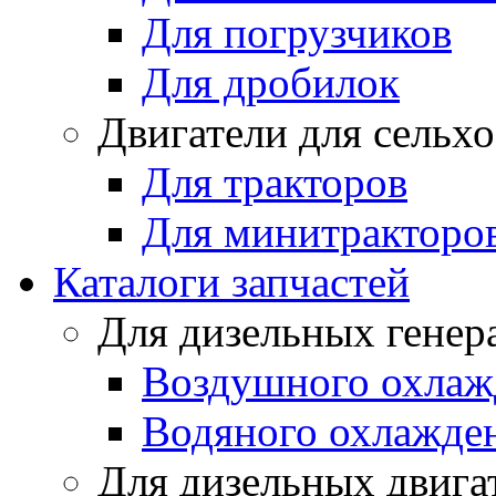
Для погрузчиков
Для дробилок
Двигатели для сельх
Для тракторов
Для минитракторо
Каталоги запчастей
Для дизельных генер
Воздушного охлаж
Водяного охлажде
Для дизельных двига