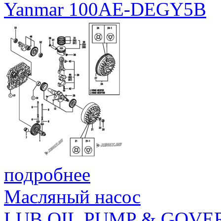
Yanmar 100AE-DEGY5B
подробнее
Масляный насос
LUB.OIL PUMP & GOV