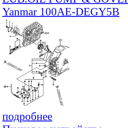
Yanmar 100AE-DEGY5B
подробнее