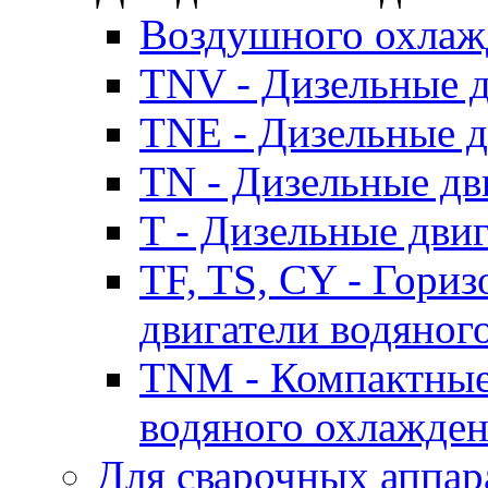
Воздушного охлаж
TNV - Дизельные д
TNE - Дизельные д
TN - Дизельные дв
T - Дизельные дви
TF, TS, CY - Гори
двигатели водяног
TNM - Компактные
водяного охлажде
Для сварочных аппар