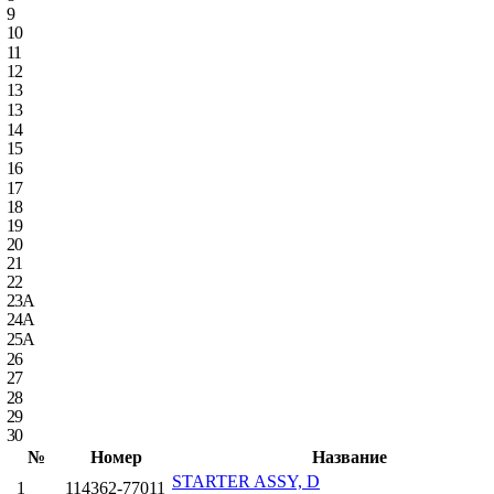
9
10
11
12
13
13
14
15
16
17
18
19
20
21
22
23A
24A
25A
26
27
28
29
30
№
Номер
Название
STARTER ASSY, D
1
114362-77011