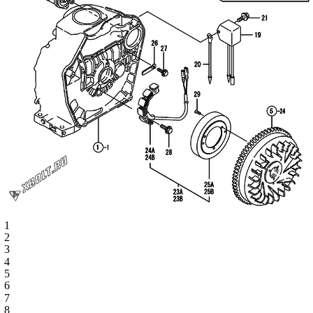
1
2
3
4
5
6
7
8