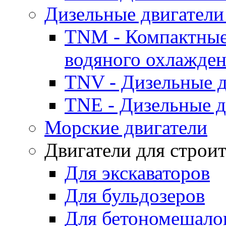
Дизельные двигатели
TNM - Компактные
водяного охлажде
TNV - Дизельные д
TNE - Дизельные д
Морские двигатели
Двигатели для строи
Для экскаваторов
Для бульдозеров
Для бетономешало