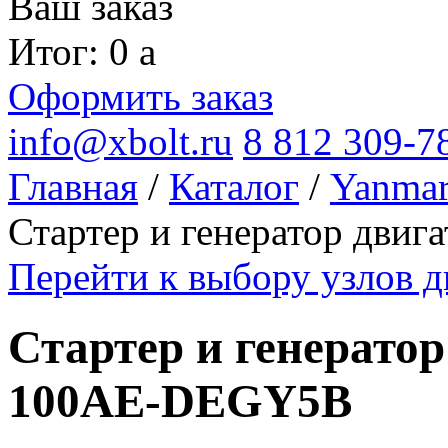
Ваш заказ
Итог: 0
a
Оформить заказ
info@xbolt.ru
8 812 309-7
Главная
/
Каталог
/
Yanma
Стартер и генератор дви
Перейти к выбору узлов
Стартер и генерато
100AE-DEGY5B