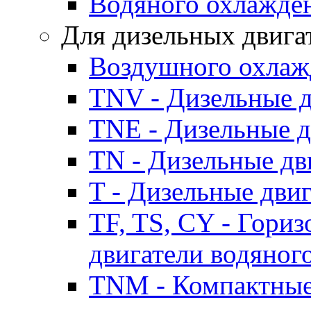
Водяного охлажде
Для дизельных двига
Воздушного охлаж
TNV - Дизельные д
TNE - Дизельные д
TN - Дизельные дв
T - Дизельные дви
TF, TS, CY - Гори
двигатели водяног
TNM - Компактные