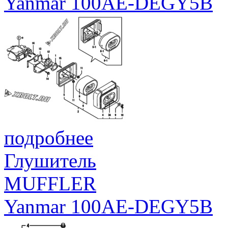
Yanmar 100AE-DEGY5B
подробнее
Глушитель
MUFFLER
Yanmar 100AE-DEGY5B