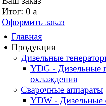
Ваш заказ
Итог: 0
a
Оформить заказ
Главная
Продукция
Дизельные генерато
YDG - Дизельные 
охлаждения
Cварочные аппараты
YDW - Дизельные 