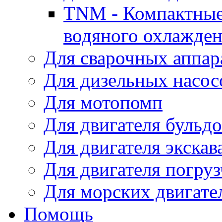
TNM - Компактные
водяного охлажде
Для сварочных аппар
Для дизельных насо
Для мотопомп
Для двигателя бульдо
Для двигателя экскав
Для двигателя погруз
Для морских двигате
Помощь