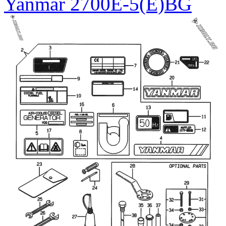
Yanmar 2700E-5(E)BG