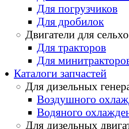
Для погрузчиков
Для дробилок
Двигатели для сельх
Для тракторов
Для минитракторо
Каталоги запчастей
Для дизельных генер
Воздушного охлаж
Водяного охлажде
Для дизельных двига