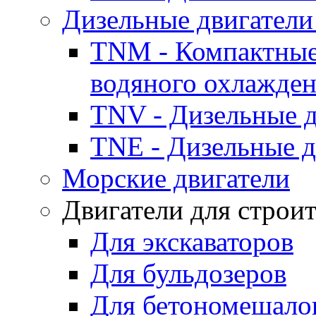
Дизельные двигатели
TNM - Компактные
водяного охлажде
TNV - Дизельные д
TNE - Дизельные д
Морские двигатели
Двигатели для строи
Для экскаваторов
Для бульдозеров
Для бетономешало