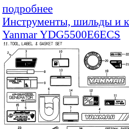
подробнее
Инструменты, шильды и к
Yanmar YDG5500E6ECS