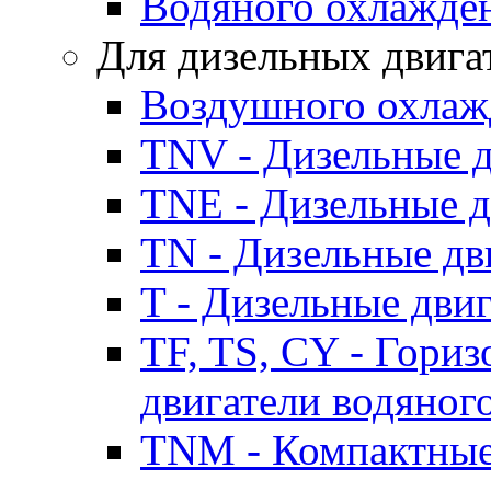
Водяного охлажде
Для дизельных двига
Воздушного охлаж
TNV - Дизельные д
TNE - Дизельные д
TN - Дизельные дв
T - Дизельные дви
TF, TS, CY - Гори
двигатели водяног
TNM - Компактные