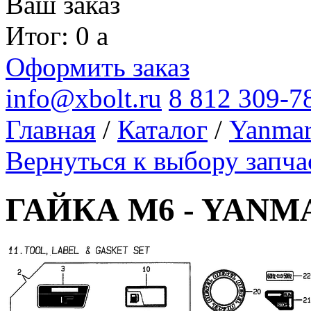
Ваш заказ
Итог: 0
a
Оформить заказ
info@xbolt.ru
8 812 309-7
Главная
/
Каталог
/
Yanma
Вернуться к выбору запча
ГАЙКА M6 - YANM