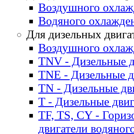
Воздушного охлаж
Водяного охлажде
Для дизельных двига
Воздушного охлаж
TNV - Дизельные д
TNE - Дизельные д
TN - Дизельные дв
T - Дизельные дви
TF, TS, CY - Гори
двигатели водяног