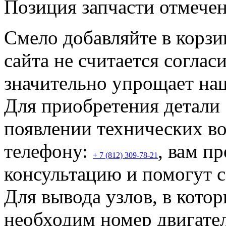
Позиция запчасти отмечен
Смело добавляйте в корзин
сайта не считается соглас
значительно упрощает наш
Для приобретения дета
появлении технических в
телефону:
, вам п
+ 7 (812)
309-78-21
консультацию и помогут с
Для вывода узлов, в котор
необходим номер двигате