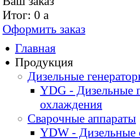
Ваш заказ
Итог: 0
a
Оформить заказ
Главная
Продукция
Дизельные генерато
YDG - Дизельные 
охлаждения
Cварочные аппараты
YDW - Дизельные 