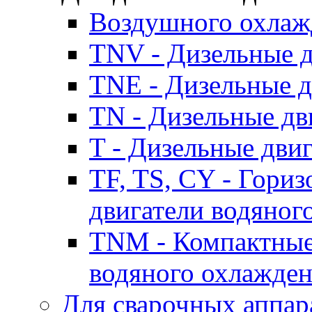
Воздушного охлаж
TNV - Дизельные д
TNE - Дизельные д
TN - Дизельные дв
T - Дизельные дви
TF, TS, CY - Гори
двигатели водяног
TNM - Компактные
водяного охлажде
Для сварочных аппар