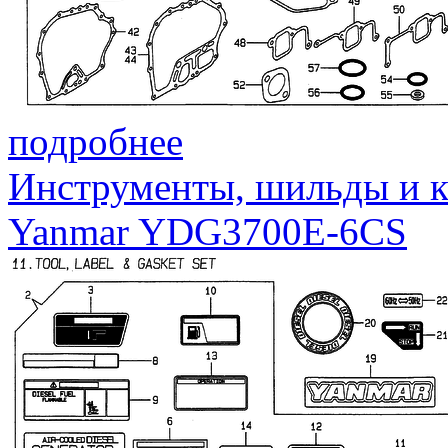
подробнее
Инструменты, шильды и к
Yanmar YDG3700E-6CS