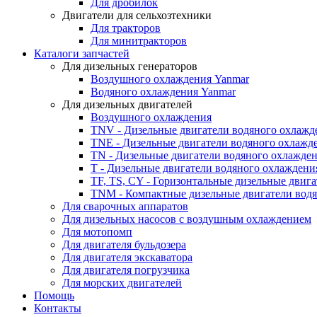
Для дробилок
Двигатели для сельхозтехники
Для тракторов
Для минитракторов
Каталоги запчастей
Для дизельных генераторов
Воздушного охлаждения Yanmar
Водяного охлаждения Yanmar
Для дизельных двигателей
Воздушного охлаждения
TNV - Дизельные двигатели водяного охлажд
TNE - Дизельные двигатели водяного охлажд
TN - Дизельные двигатели водяного охлажде
T - Дизельные двигатели водяного охлаждени
TF, TS, CY - Горизонтальные дизельные двиг
TNM - Компактные дизельные двигатели вод
Для сварочных аппаратов
Для дизельных насосов с воздушным охлаждением
Для мотопомп
Для двигателя бульдозера
Для двигателя экскаватора
Для двигателя погрузчика
Для морских двигателей
Помощь
Контакты