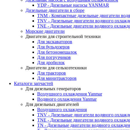
YDP - Дизельные насосы YANMAR
Дизельные двигатели в сборе
TNM - Компактные дизельные двигатели вод
TNV - Дизельные двигатели водяного охлажд
TNE - Дизельные двигатели водяного охлажд
Морские двигатели
Двигатели для строительной техники
Для экскаваторов
Для бульдозеров
Для бетономешалок
Для погрузчиков
Для дробилок
Двигатели для сельхозтехники
Для тракторов
Для минитракторов
Каталоги запчастей
Для дизельных генераторов
Воздушного охлаждения Yanmar
Водяного охлаждения Yanmar
Для дизельных двигателей
Воздушного охлаждения
TNV - Дизельные двигатели водяного охлажд
TNE - Дизельные двигатели водяного охлажд
TN - Дизельные двигатели водяного охлажде