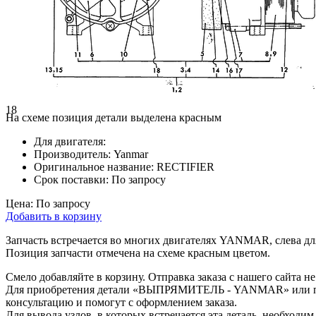
18
На схеме позиция детали выделена красным
Для двигателя:
Производитель:
Yanmar
Оригинальное название:
RECTIFIER
Срок поставки:
По запросу
Цена:
По запросу
Добавить в корзину
Запчасть встречается во многих двигателях YANMAR, слева для
Позиция запчасти отмечена на схеме красным цветом.
Смело добавляйте в корзину. Отправка заказа с нашего сайта н
Для приобретения детали «ВЫПРЯМИТЕЛЬ - YANMAR» или поя
консультацию и помогут с оформлением заказа.
Для вывода узлов, в которых встречается эта деталь, необходи