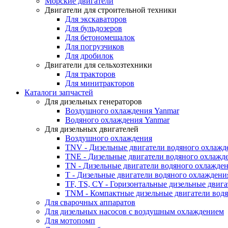
Морские двигатели
Двигатели для строительной техники
Для экскаваторов
Для бульдозеров
Для бетономешалок
Для погрузчиков
Для дробилок
Двигатели для сельхозтехники
Для тракторов
Для минитракторов
Каталоги запчастей
Для дизельных генераторов
Воздушного охлаждения Yanmar
Водяного охлаждения Yanmar
Для дизельных двигателей
Воздушного охлаждения
TNV - Дизельные двигатели водяного охлажд
TNE - Дизельные двигатели водяного охлажд
TN - Дизельные двигатели водяного охлажде
T - Дизельные двигатели водяного охлаждени
TF, TS, CY - Горизонтальные дизельные двиг
TNM - Компактные дизельные двигатели вод
Для сварочных аппаратов
Для дизельных насосов с воздушным охлаждением
Для мотопомп