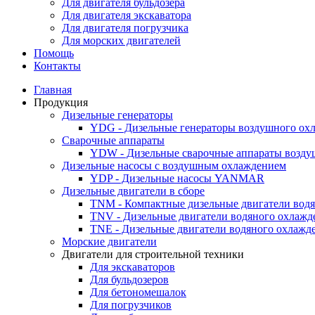
Для двигателя бульдозера
Для двигателя экскаватора
Для двигателя погрузчика
Для морских двигателей
Помощь
Контакты
Главная
Продукция
Дизельные генераторы
YDG - Дизельные генераторы воздушного ох
Cварочные аппараты
YDW - Дизельные сварочные аппараты возду
Дизельные насосы с воздушным охлаждением
YDP - Дизельные насосы YANMAR
Дизельные двигатели в сборе
TNM - Компактные дизельные двигатели вод
TNV - Дизельные двигатели водяного охлажд
TNE - Дизельные двигатели водяного охлажд
Морские двигатели
Двигатели для строительной техники
Для экскаваторов
Для бульдозеров
Для бетономешалок
Для погрузчиков